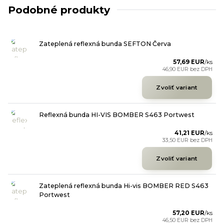
Podobné produkty
Zateplená reflexná bunda SEFTON Červa
57,69 EUR
/
ks
46,90 EUR
bez DPH
Zvoliť variant
Reflexná bunda HI-VIS BOMBER S463 Portwest
41,21 EUR
/
ks
33,50 EUR
bez DPH
Zvoliť variant
Zateplená reflexná bunda Hi-vis BOMBER RED S463
Portwest
57,20 EUR
/
ks
46,50 EUR
bez DPH