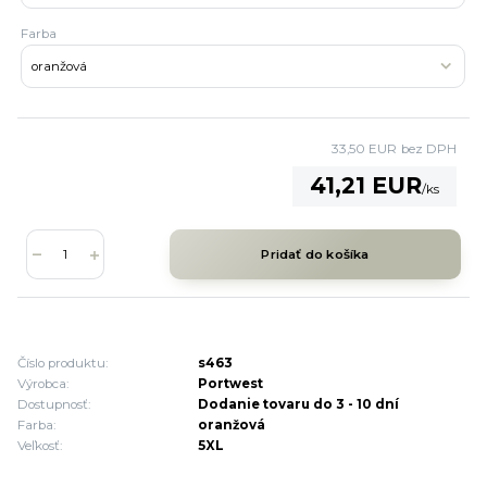
Farba
33,50 EUR
bez DPH
41,21 EUR
/
ks
Pridať do košíka
Číslo produktu:
s463
Výrobca:
Portwest
Dostupnosť:
Dodanie tovaru do 3 - 10 dní
Farba:
oranžová
Veľkosť:
5XL