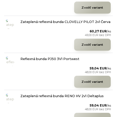
Zvoliť variant
Zateplená reflexná bunda CLOVELLY PILOT 2v1 Červa
60,27 EUR
/
ks
49,00 EUR
bez DPH
Zvoliť variant
Reflexná bunda PJ50 3V1 Portwest
59,04 EUR
/
ks
48,00 EUR
bez DPH
Zvoliť variant
Zateplená reflexná bunda RENO HV 2v1 Deltaplus
59,04 EUR
/
ks
48,00 EUR
bez DPH