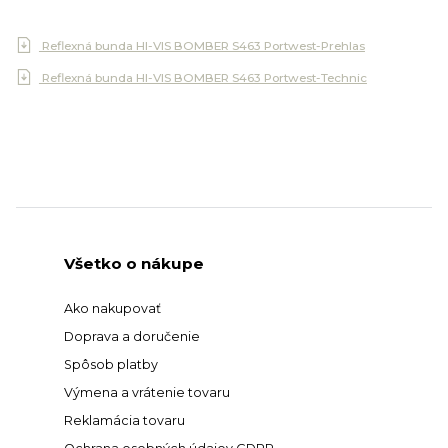
Reflexná bunda HI-VIS BOMBER S463 Portwest-Prehlas
Reflexná bunda HI-VIS BOMBER S463 Portwest-Technic
Všetko o nákupe
Ako nakupovať
Doprava a doručenie
Spôsob platby
Výmena a vrátenie tovaru
Reklamácia tovaru