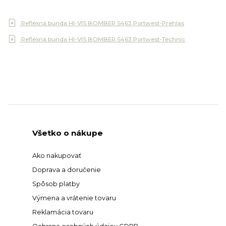
Reflexná bunda HI-VIS BOMBER S463 Portwest-Prehlas
Reflexná bunda HI-VIS BOMBER S463 Portwest-Technic
Všetko o nákupe
Ako nakupovať
Doprava a doručenie
Spôsob platby
Výmena a vrátenie tovaru
Reklamácia tovaru