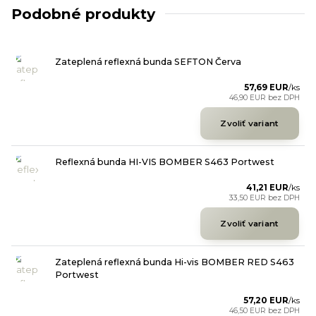
Podobné produkty
Zateplená reflexná bunda SEFTON Červa
57,69 EUR
/
ks
46,90 EUR
bez DPH
Zvoliť variant
Reflexná bunda HI-VIS BOMBER S463 Portwest
41,21 EUR
/
ks
33,50 EUR
bez DPH
Zvoliť variant
Zateplená reflexná bunda Hi-vis BOMBER RED S463
Portwest
57,20 EUR
/
ks
46,50 EUR
bez DPH