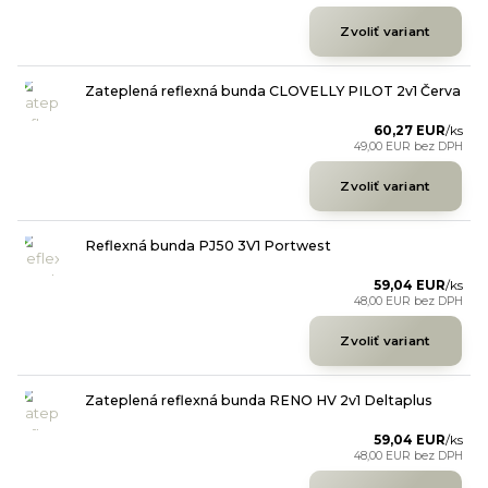
Zvoliť variant
Zateplená reflexná bunda CLOVELLY PILOT 2v1 Červa
60,27 EUR
/
ks
49,00 EUR
bez DPH
Zvoliť variant
Reflexná bunda PJ50 3V1 Portwest
59,04 EUR
/
ks
48,00 EUR
bez DPH
Zvoliť variant
Zateplená reflexná bunda RENO HV 2v1 Deltaplus
59,04 EUR
/
ks
48,00 EUR
bez DPH