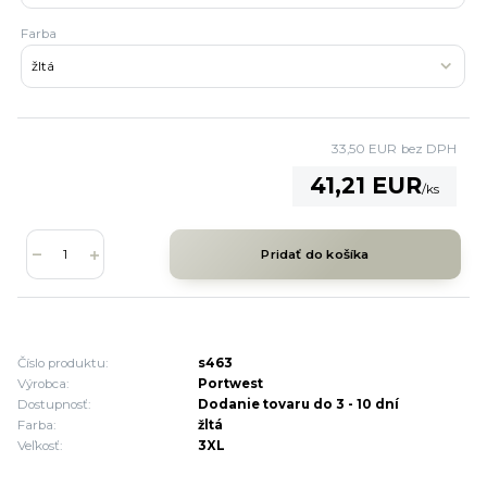
Farba
33,50 EUR
bez DPH
41,21 EUR
/
ks
Pridať do košíka
Číslo produktu:
s463
Výrobca:
Portwest
Dostupnosť:
Dodanie tovaru do 3 - 10 dní
Farba:
žltá
Veľkosť:
3XL