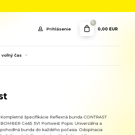
0
0,00 EUR
Prihlásenie
 voľný čas
st
Kompletné špecifikácie Reflexná bunda CONTRAST
BOMBER C465 3V1 Portwest Popis: Univerzálna a
pohodlná bunda do každého počasia. Odopínacia