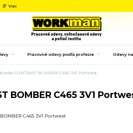
Viac
devy
Pracovné odevy podľa profesie
Odevy na
 bunda CONTRAST BOMBER C465 3V1 Portwest
T BOMBER C465 3V1 Portwe