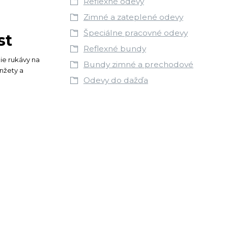
Reflexné odevy
Zimné a zateplené odevy
Špeciálne pracovné odevy
st
Reflexné bundy
ie rukávy na
Bundy zimné a prechodové
nžety a
Odevy do dažďa