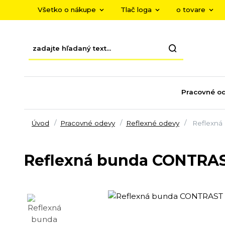
Všetko o nákupe
Tlač loga
o tovare
Pracovné o
Úvod
Pracovné odevy
Reflexné odevy
Reflexná
Reflexná bunda CONTRAS