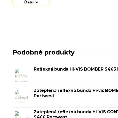
Ďalší
Podobné produkty
Reflexná bunda HI-VIS BOMBER S463 
Zateplená reflexná bunda Hi-vis BO
Portwest
Zateplená reflexná bunda HI-VIS CO
S466 Portwest