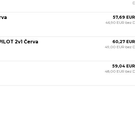
rva
57,69 EUR
46,90 EUR
bez 
ILOT 2v1 Červa
60,27 EUR
49,00 EUR
bez 
59,04 EUR
48,00 EUR
bez 