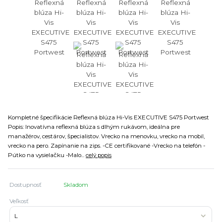
Kompletné špecifikácie Reflexná blúza Hi-Vis EXECUTIVE S475 Portwest
Popis: Inovatívna reflexná blúza s dlhým rukávom, ideálna pre
manažérov, cestárov, špecialistov. Vrecko na menovku, vrecko na mobil,
vrecko na pero. Zapínanie na zips. -CE certifikované -Vrecko na telefón -
Pútko na vysielačku -Malo...
celý popis
Dostupnosť
Skladom
Veľkosť