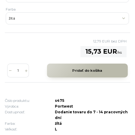
Farba
12,79 EUR
bez DPH
15,73 EUR
/
ks
Pridať do košíka
Číslo produktu:
s475
Výrobca:
Portwest
Dostupnosť:
Dodanie tovaru do 7 - 14 pracovných
dní
Farba:
žltá
Veľkosť:
L