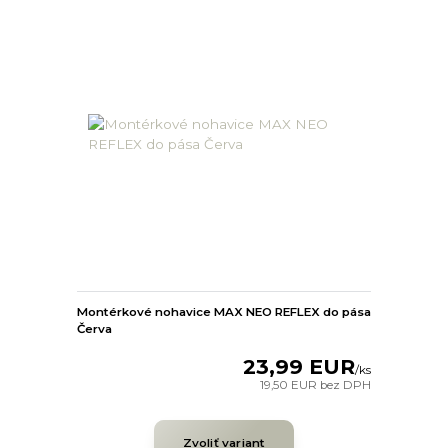
Montérkové nohavice MAX NEO REFLEX do pása
Červa
23,99 EUR
/
ks
19,50 EUR
bez DPH
Zvoliť variant