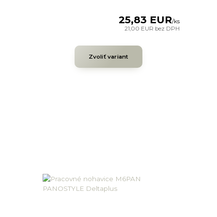
25,83 EUR
/
ks
21,00 EUR
bez DPH
Zvoliť variant