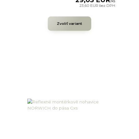
/
ks
23,60 EUR
bez DPH
Zvoliť variant