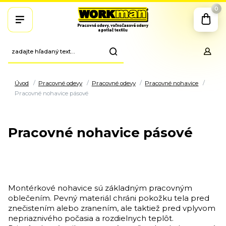
0
Úvod
Pracovné odevy
Pracovné odevy
Pracovné nohavice
Pracovné nohavice pásové
Pracovné nohavice pásové
Montérkové nohavice sú základným pracovným
oblečením. Pevný materiál chráni pokožku tela pred
znečistením alebo zranením, ale taktiež pred vplyvom
nepriaznivého počasia a rozdielnych teplôt.