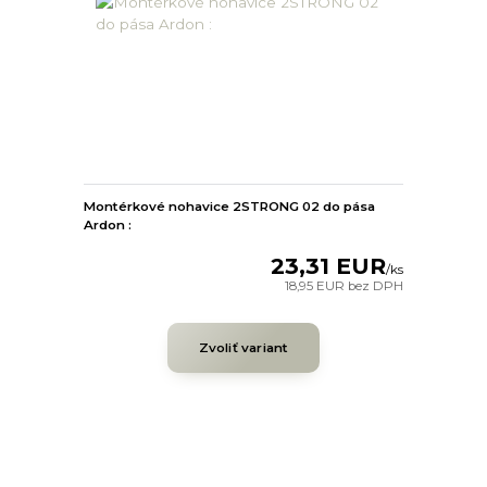
Montérkové nohavice 2STRONG 02 do pása
Ardon :
23,31 EUR
/
ks
18,95 EUR
bez DPH
Zvoliť variant