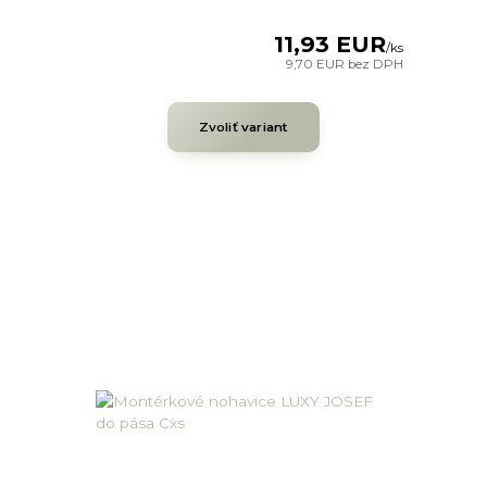
11,93 EUR
/
ks
9,70 EUR
bez DPH
Zvoliť variant