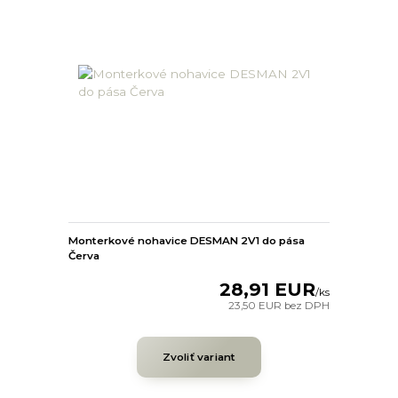
Monterkové nohavice DESMAN 2V1 do pása
Červa
28,91 EUR
/
ks
23,50 EUR
bez DPH
Zvoliť variant