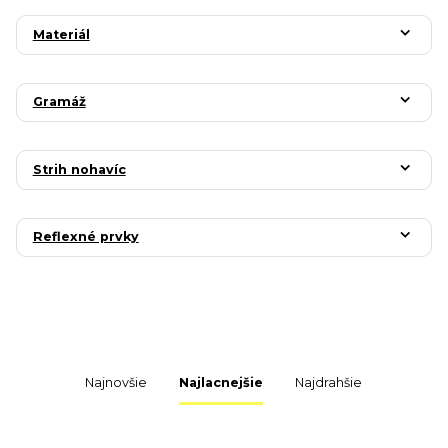
Materiál
Gramáž
Strih nohavíc
Reflexné prvky
Najnovšie
Najlacnejšie
Najdrahšie