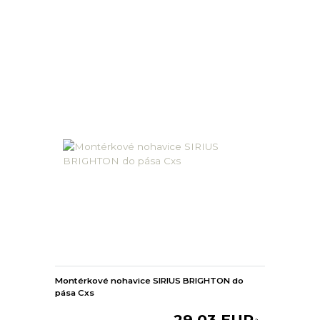
Montérkové nohavice SIRIUS BRIGHTON do
pása Cxs
29,03 EUR