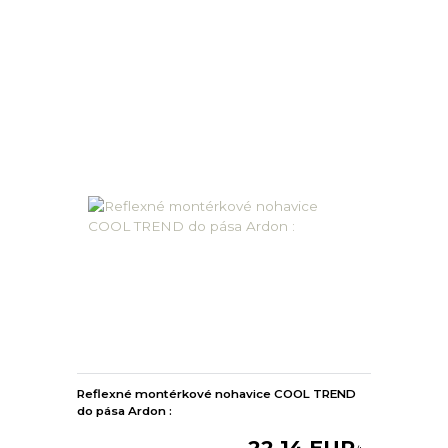
Reflexné montérkové nohavice COOL TREND
do pása Ardon :
22,14 EUR