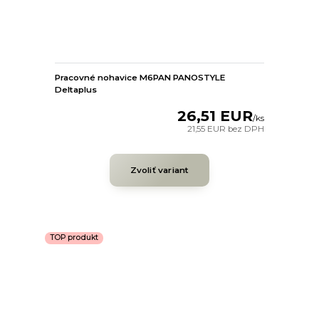
Pracovné nohavice M6PAN PANOSTYLE
Deltaplus
26,51 EUR
/
ks
21,55 EUR
bez DPH
Zvoliť variant
TOP produkt