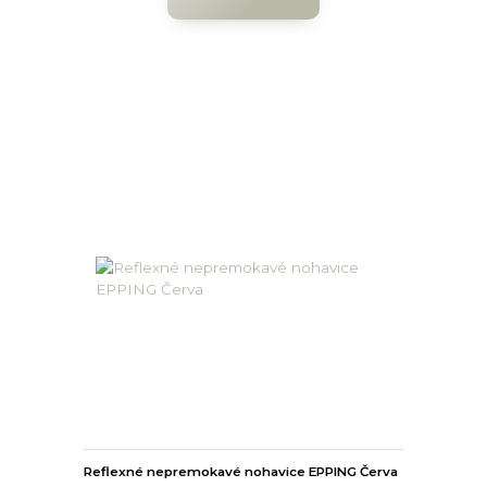
Reflexné nepremokavé nohavice EPPING Červa