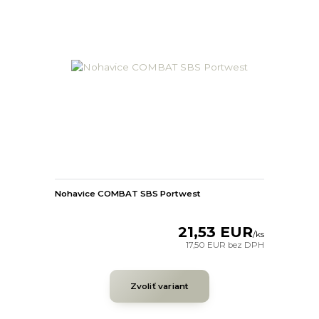
Nohavice COMBAT SBS Portwest
21,53 EUR
/
ks
17,50 EUR
bez DPH
Zvoliť variant