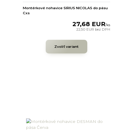
Montérkové nohavice SIRIUS NICOLAS do pásu
Cxs
27,68 EUR
/
ks
22,50 EUR
bez DPH
Zvoliť variant