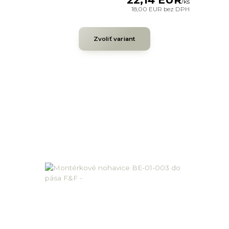
/
ks
18,00 EUR
bez DPH
Zvoliť variant