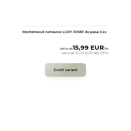
Montérkové nohavice LUXY JOSEF do pása Cxs
15,99 EUR
cena od
/
ks
cena od
13,00 EUR
bez DPH
Zvoliť variant