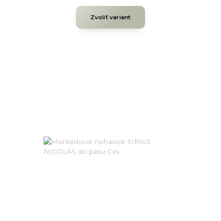
Zvoliť variant