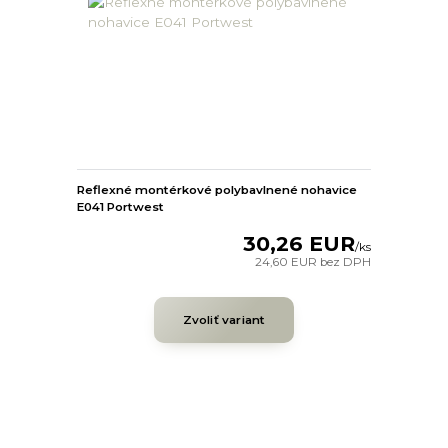
Reflexné montérkové polybavlnené nohavice
E041 Portwest
30,26 EUR
/
ks
24,60 EUR
bez DPH
Zvoliť variant