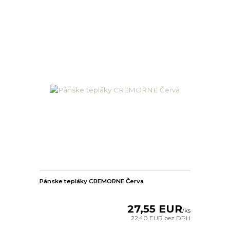
Pánske tepláky CREMORNE Červa
27,55 EUR
/
ks
22,40 EUR
bez DPH